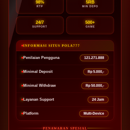
98%
5RB
RTP
MIN DEPO
24/7
500+
SUPPORT
GAME
INFORMASI SITUS POLA777
Penilaian Pengguna
121.271.888
Minimal Deposit
Rp 5.000,-
Minimal Withdraw
Rp 50.000,-
Layanan Support
24 Jam
Platform
Multi-Device
PENAWARAN SPESIAL