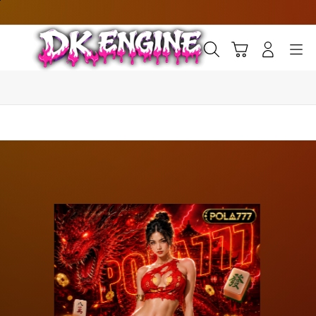
Skip
to
content
Cari
Troli
Login
Navigation
Buka Info Lebih Lanjut