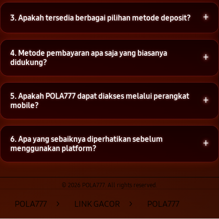
Gunakan alamat situs resmi yang masih aktif, pastikan
informasi akun dimasukkan dengan benar, dan hindari
+
3. Apakah tersedia berbagai pilihan metode deposit?
membagikan username maupun kata sandi kepada pihak
lain untuk membantu menjaga keamanan akun.
Metode transaksi dapat berbeda pada setiap platform.
Umumnya tersedia beberapa pilihan seperti transfer
4. Metode pembayaran apa saja yang biasanya
+
bank, QRIS, maupun dompet digital sehingga pengguna
didukung?
dapat memilih metode yang paling sesuai.
Banyak platform mendukung pembayaran melalui QRIS,
transfer bank seperti BCA, BRI, BNI, Mandiri, CIMB Niaga,
5. Apakah POLA777 dapat diakses melalui perangkat
+
serta beberapa layanan dompet digital untuk
mobile?
memberikan kemudahan dalam bertransaksi.
Ya. Sebagian besar platform telah dioptimalkan untuk
perangkat Android, iPhone, tablet, maupun komputer
6. Apa yang sebaiknya diperhatikan sebelum
+
sehingga pengguna dapat mengakses layanan melalui
menggunakan platform?
browser tanpa perlu memasang aplikasi tambahan.
Sebelum menggunakan platform, disarankan untuk
membaca syarat dan ketentuan, memahami fitur yang
© 2026 POLA777. All rights reserved.
tersedia, memilih metode transaksi yang sesuai, serta
menjaga keamanan akun dengan menggunakan informasi
POLA777
>
LINK GACOR
>
POLA777
login yang bersifat pribadi.