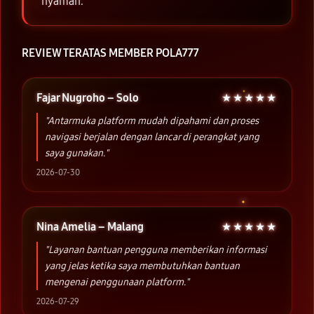
nyaman.
REVIEW TERATAS MEMBER POLA777
Fajar Nugroho – Solo
★★★★★
"Antarmuka platform mudah dipahami dan proses
navigasi berjalan dengan lancar di perangkat yang
saya gunakan."
2026-07-30
Nina Amelia – Malang
★★★★★
"Layanan bantuan pengguna memberikan informasi
yang jelas ketika saya membutuhkan bantuan
mengenai penggunaan platform."
2026-07-29