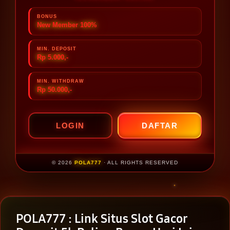
BONUS
New Member 100%
MIN. DEPOSIT
Rp 5.000,-
MIN. WITHDRAW
Rp 50.000,-
LOGIN
DAFTAR
© 2026
POLA777
· ALL RIGHTS RESERVED
Layer Popup Close
POLA777 : Link Situs Slot Gacor