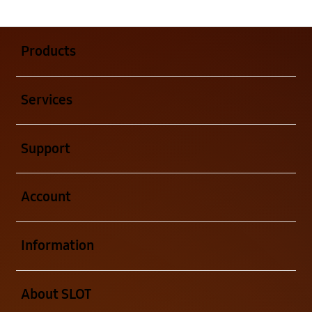
Buka
Footer Navigation
Products
Buka
Services
Buka
Support
Buka
Account
Buka
Information
Buka
About SLOT