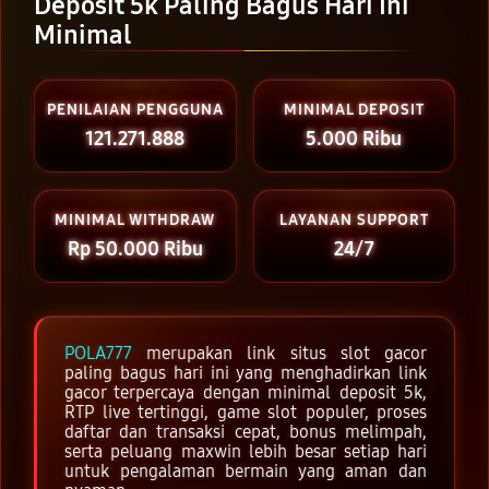
Deposit 5k Paling Bagus Hari Ini
Minimal
PENILAIAN PENGGUNA
MINIMAL DEPOSIT
121.271.888
5.000 Ribu
MINIMAL WITHDRAW
LAYANAN SUPPORT
Rp 50.000 Ribu
24/7
POLA777
merupakan link situs slot gacor
paling bagus hari ini yang menghadirkan link
gacor terpercaya dengan minimal deposit 5k,
RTP live tertinggi, game slot populer, proses
daftar dan transaksi cepat, bonus melimpah,
serta peluang maxwin lebih besar setiap hari
untuk pengalaman bermain yang aman dan