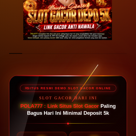
SITUS RESMI DEMO SLOT GACOR ONLINE
SLOT GACOR HARI INI
POLA777 : Link Situs Slot Gacor
Paling
Bagus Hari Ini Minimal Deposit 5k