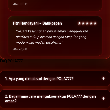
2026-07-13
Fitri Handayani – Balikpapan
★★★★★
"Secara keseluruhan pengalaman menggunakan
platform cukup nyaman dengan tampilan yang
modern dan mudah dipahami."
2026-07-11
FAQ POLA777
+
1. Apa yang dimaksud dengan POLA777?
POLA777 merupakan istilah yang sering digunakan untuk
merujuk pada platform permainan slot online. Melalui
2. Bagaimana cara mengakses akun POLA777 dengan
+
layanan tersebut, pengguna dapat menemukan berbagai
aman?
pilihan permainan, informasi mengenai fitur yang
tersedia, serta panduan penggunaan platform.